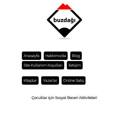
Anasayfa
Hakkımızda
Blog
Site Kullanım Koşulları
İletişim
Kitaplar
Yazarlar
Online Satış
Çocuklar için Sosyal Beceri Aktiviteleri