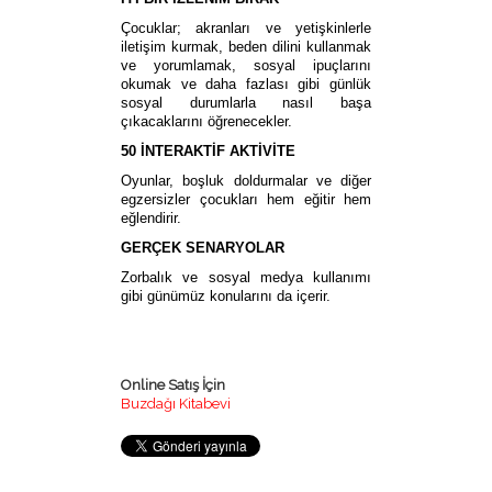
Çocuklar; akranları ve yetişkinlerle
iletişim kurmak, beden dilini kullanmak
ve yorumlamak, sosyal ipuçlarını
okumak ve daha fazlası gibi günlük
sosyal durumlarla nasıl başa
çıkacaklarını öğrenecekler.
50 İNTERAKTİF AKTİVİTE
Oyunlar, boşluk doldurmalar ve diğer
egzersizler çocukları hem eğitir hem
eğlendirir.
GERÇEK SENARYOLAR
Zorbalık ve sosyal medya kullanımı
gibi günümüz konularını da içerir.
Online Satış İçin
Buzdağı Kitabevi