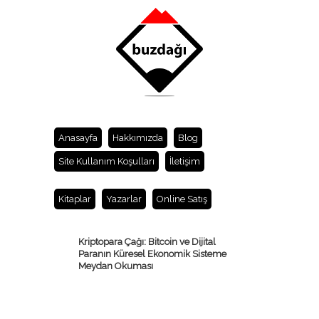
Anasayfa
Hakkımızda
Blog
Site Kullanım Koşulları
İletişim
Kitaplar
Yazarlar
Online Satış
Kriptopara Çağı: Bitcoin ve Dijital
Paranın Küresel Ekonomik Sisteme
Meydan Okuması