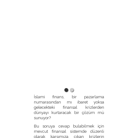
İslami finans, bir pazarlama
numarasından mı ibaret yoksa
gelecekteki finansal krizlerden
dünyayı kurtaracak bir çözüm mü
sunuyor?
Bu soruya cevap bulabilmek için
mevcut finansal sistemde düzenli
olarak karşımıza çıkan krizlerin