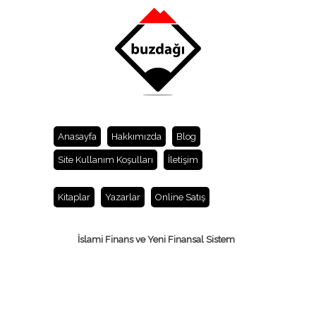
Anasayfa
Hakkımızda
Blog
Site Kullanım Koşulları
İletişim
Kitaplar
Yazarlar
Online Satış
İslami Finans ve Yeni Finansal Sistem